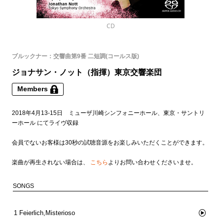
CD
ブルックナー：交響曲第9番 二短調(コールス版)
ジョナサン・ノット（指揮）東京交響楽団
Members
2018年4月13-15日 ミューザ川崎シンフォニーホール、東京・サントリ
ーホール にてライヴ収録
会員でないお客様は30秒の試聴音源をお楽しみいただくことができます。
楽曲が再生されない場合は、
こちら
よりお問い合わせくださいませ。
SONGS
1
Feierlich,Misterioso