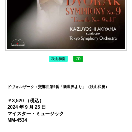
秋山和慶
CD
ドヴォルザーク：交響曲第9番「新世界より」（秋山和慶）
￥3,520 （税込）
2024 年 9 月 25 日
マイスター・ミュージック
MM-4534