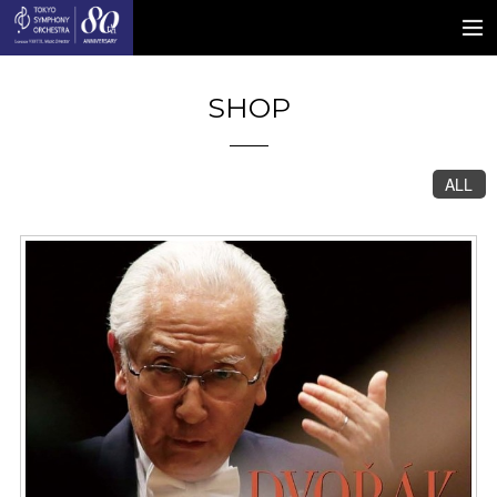
SHOP
ALL