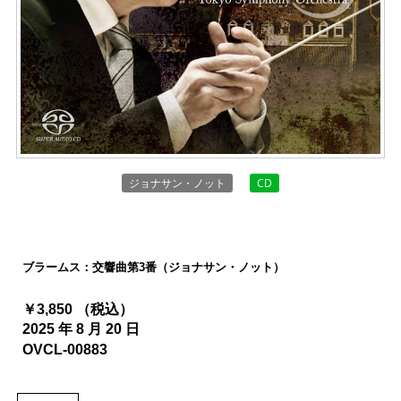
ジョナサン・ノット
CD
ブラームス：交響曲第3番（ジョナサン・ノット）
￥3,850 （税込）
2025 年 8 月 20 日
OVCL-00883