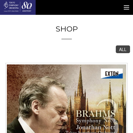
SHOP
ALL