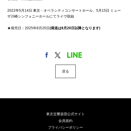
2022年5月14日 東京・オペラシティコンサートホール、5月15日 ミュー
ザ川崎シンフォニーホールにてライヴ収録
★発売日：2025年8月20日
(発送は8月20日以降となります)
戻る
東京交響楽団公式サイト
会員規約
プライバシーポリシー