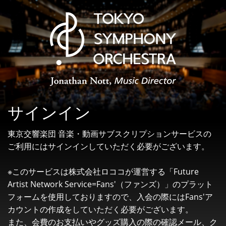
サインイン
東京交響楽団 音楽・動画サブスクリプションサービスの
ご利用にはサインインしていただく必要がございます。
※このサービスは株式会社ロココが運営する「Future
Artist Network Service=Fans'（ファンズ）」のプラット
フォームを
使用しておりますので、入会の際にはFans'ア
カウントの作成
をしていただく必要がございます。
また、会費のお支払いやグッズ購入の際の確認メール、ク