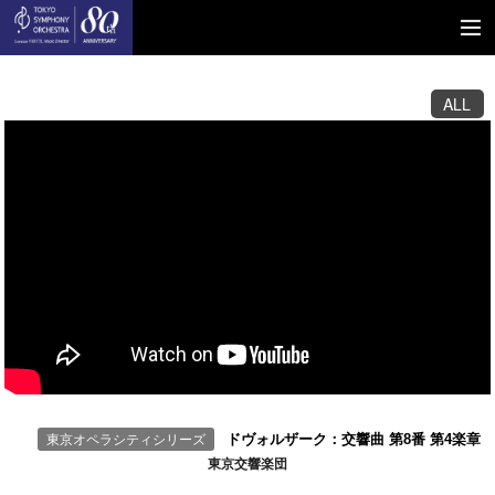
ALL
東京オペラシティシリーズ
ドヴォルザーク：交響曲 第8番 第4楽章
東京交響楽団