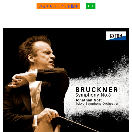
ジョナサン・ノット指揮
CD
￥3,520 （税込）