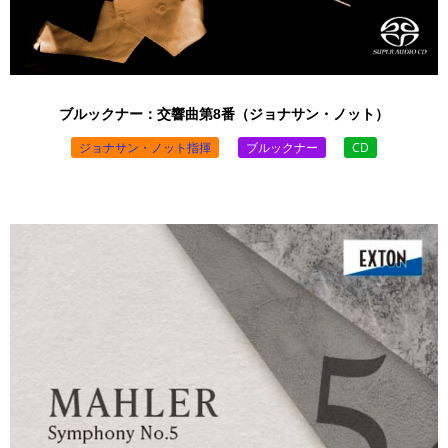
ブルックナー：交響曲第8番（ジョナサン・ノット）
ジョナサン・ノット指揮
ブルックナー
CD
￥3,520 （税込）