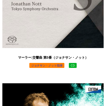
マーラー:交響曲 第5番（ジョナサン・ノット）
ジョナサン・ノット指揮
CD
￥3,520 （税込）