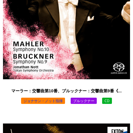
マーラー：交響曲第10番、ブルックナー：交響曲第9番《...
ジョナサン・ノット指揮
ブルックナー
CD
￥4,180 （税込）