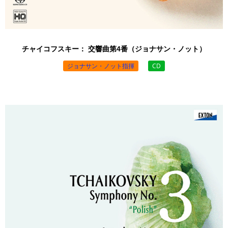
チャイコフスキー： 交響曲第4番（ジョナサン・ノット）
ジョナサン・ノット指揮
CD
￥3,850 （税込）