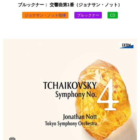
ブルックナー： 交響曲第1番（ジョナサン・ノット）
ジョナサン・ノット指揮
ブルックナー
CD
￥3,850 （税込）