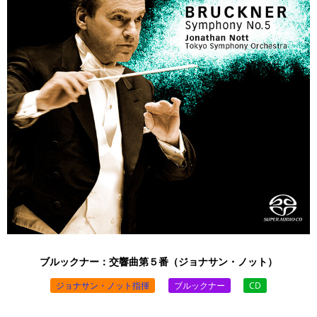
ブルックナー：交響曲第５番（ジョナサン・ノット）
ジョナサン・ノット指揮
ブルックナー
CD
￥3,520 （税込）