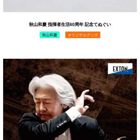
秋山和慶 指揮者生活60周年 記念てぬぐい
秋山和慶
オリジナルグッズ
￥1,200 （税込）