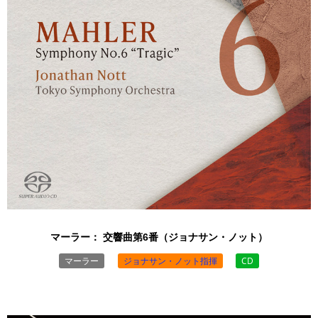
マーラー： 交響曲第6番（ジョナサン・ノット）
マーラー
ジョナサン・ノット指揮
CD
￥5,000 （税込）