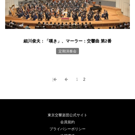
細川俊夫：「嘆き」、マーラー：交響曲 第2番
定期演奏会
|
1
2
東京交響楽団公式サイト
会員規約
プライバシーポリシー