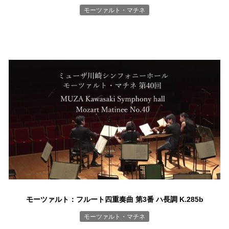
モーツァルト・マチネ
モーツァルト：フルート四重奏曲 第3番 ハ長調 K.285b
モーツァルト・マチネ