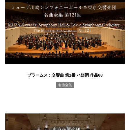
ブラームス：交響曲 第1番 ハ短調 作品68
名曲全集