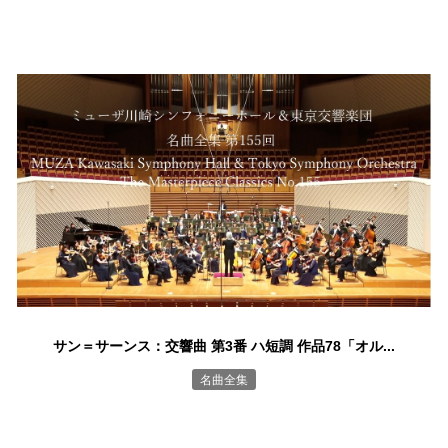
サン＝サーンス：交響曲 第3番 ハ短調 作品78「オル...
名曲全集