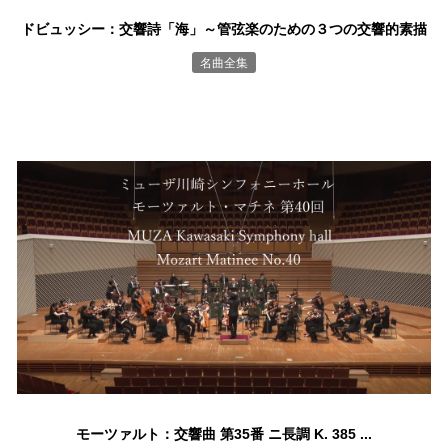
ドビュッシー：交響詩「海」～管弦楽のための３つの交響的素描
名曲全集
モーツァルト：交響曲 第35番 ニ長調 K. 385 ...