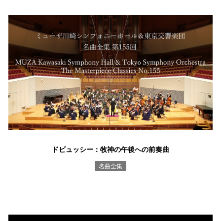
ドビュッシー：牧神の午後への前奏曲
名曲全集